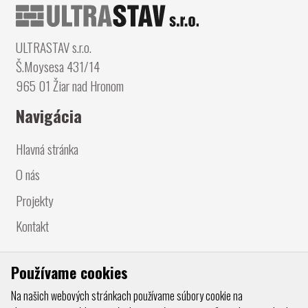
ULTRASTAV s.r.o.
Š.Moysesa 431/14
965 01 Žiar nad Hronom
Navigácia
Hlavná stránka
O nás
Projekty
Kontakt
Súbory
Používame cookies
LICENCIA
Na našich webových stránkach používame súbory cookie na